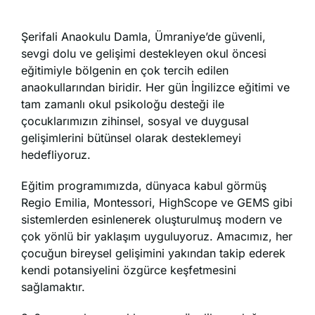
Şerifali Anaokulu Damla, Ümraniye’de güvenli,
sevgi dolu ve gelişimi destekleyen okul öncesi
eğitimiyle bölgenin en çok tercih edilen
anaokullarından biridir. Her gün İngilizce eğitimi ve
tam zamanlı okul psikoloğu desteği ile
çocuklarımızın zihinsel, sosyal ve duygusal
gelişimlerini bütünsel olarak desteklemeyi
hedefliyoruz.
Eğitim programımızda, dünyaca kabul görmüş
Regio Emilia, Montessori, HighScope ve GEMS gibi
sistemlerden esinlenerek oluşturulmuş modern ve
çok yönlü bir yaklaşım uyguluyoruz. Amacımız, her
çocuğun bireysel gelişimini yakından takip ederek
kendi potansiyelini özgürce keşfetmesini
sağlamaktır.