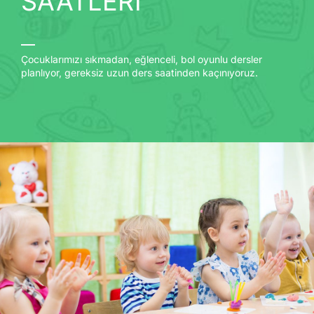
SAATLERİ
Çocuklarımızı sıkmadan, eğlenceli, bol oyunlu dersler
planlıyor, gereksiz uzun ders saatinden kaçınıyoruz.