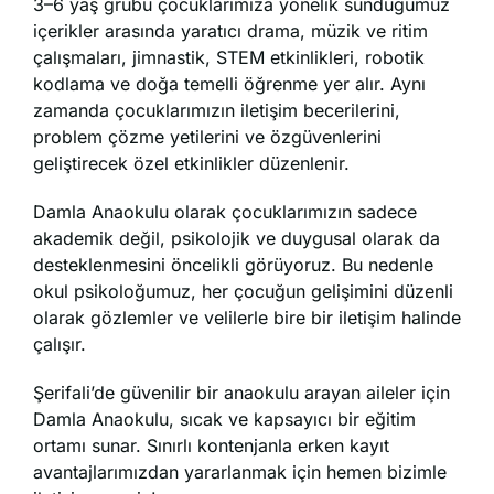
3–6 yaş grubu çocuklarımıza yönelik sunduğumuz
içerikler arasında yaratıcı drama, müzik ve ritim
çalışmaları, jimnastik, STEM etkinlikleri, robotik
kodlama ve doğa temelli öğrenme yer alır. Aynı
zamanda çocuklarımızın iletişim becerilerini,
problem çözme yetilerini ve özgüvenlerini
geliştirecek özel etkinlikler düzenlenir.
Damla Anaokulu olarak çocuklarımızın sadece
akademik değil, psikolojik ve duygusal olarak da
desteklenmesini öncelikli görüyoruz. Bu nedenle
okul psikoloğumuz, her çocuğun gelişimini düzenli
olarak gözlemler ve velilerle bire bir iletişim halinde
çalışır.
Şerifali’de güvenilir bir anaokulu arayan aileler için
Damla Anaokulu, sıcak ve kapsayıcı bir eğitim
ortamı sunar. Sınırlı kontenjanla erken kayıt
avantajlarımızdan yararlanmak için hemen bizimle