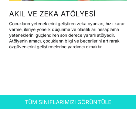
AKIL VE ZEKA ATÖLYESİ
Çocukların yeteneklerini geliştiren zeka oyunları, hızlı karar
verme, ileriye yönelik düşünme ve olasılıkları hesaplama
yeteneklerini güçlendiren son derece yararlı atölyedir.
Atölyenin amacı, çocukların bilgi ve becerilerini artırarak
özgüvenlerini geliştirmelerine yardımcı olmaktır.
TÜM SINIFLARIMIZI GÖRÜNTÜLE