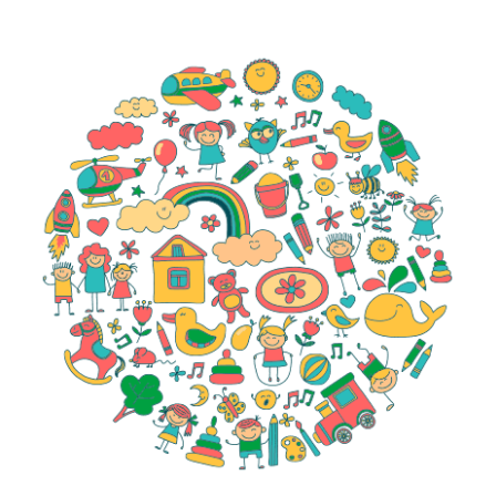
İletişim
Konum