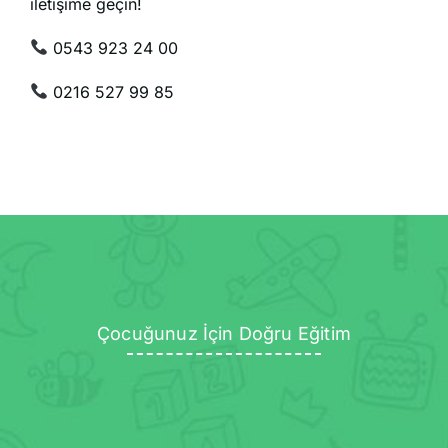
iletişime geçin!
0543 923 24 00
0216 527 99 85
Çocuğunuz İçin Doğru Eğitim